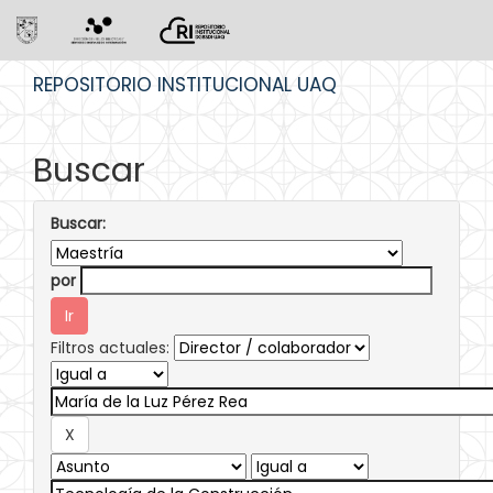
Skip
REPOSITORIO INSTITUCIONAL UAQ
navigation
Buscar
Buscar:
por
Filtros actuales: