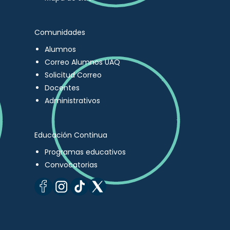
Comunidades
Alumnos
Correo Alumnos UAQ
Solicitud Correo
Docentes
Administrativos
Educación Continua
Programas educativos
Convocatorias