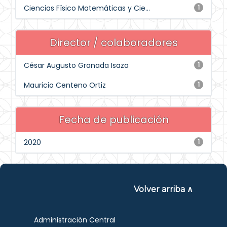
Ciencias Físico Matemáticas y Cie...
1
Director / colaboradores
César Augusto Granada Isaza
1
Mauricio Centeno Ortiz
1
Fecha de publicación
2020
1
Volver arriba ∧
Administración Central