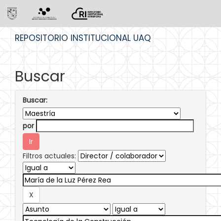
Skip
REPOSITORIO INSTITUCIONAL UAQ
navigation
Buscar
Buscar:
por
Filtros actuales: