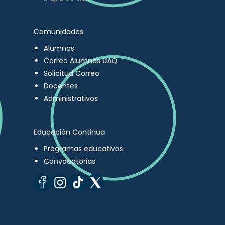
Comunidades
Alumnos
Correo Alumnos UAQ
Solicitud Correo
Docentes
Administrativos
Educación Continua
Programas educativos
Convocatorias