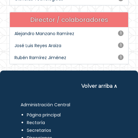
Director / colaboradores
Alejandro Manzano Ramírez
1
José Luis Reyes Araiza
1
Rubén Ramírez Jiménez
1
Volver arriba ∧
Administración Central
Página principal
Rectoría
Secretarios