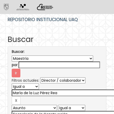
Skip
REPOSITORIO INSTITUCIONAL UAQ
navigation
Buscar
Buscar:
por
Filtros actuales: