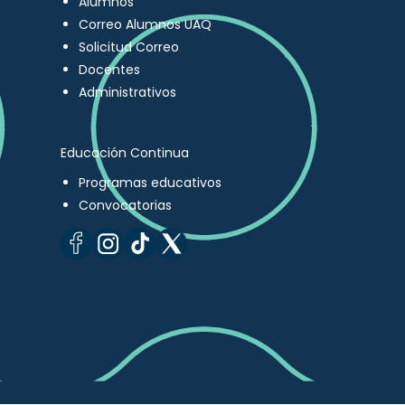
Alumnos
Correo Alumnos UAQ
Solicitud Correo
Docentes
Administrativos
Educación Continua
Programas educativos
Convocatorias