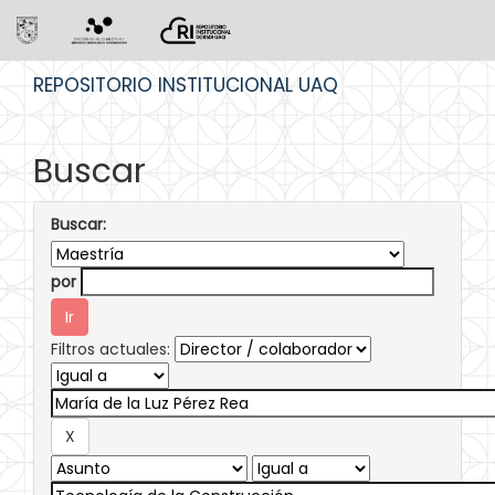
Skip
REPOSITORIO INSTITUCIONAL UAQ
navigation
Buscar
Buscar:
por
Filtros actuales: