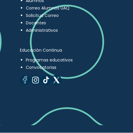
Alumnos
Correo Alumnos UAQ
Solicitud Correo
Docentes
Administrativos
Educación Continua
Programas educativos
Convocatorias