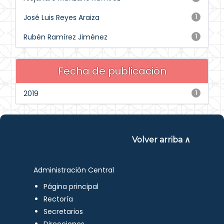
José Luis Reyes Araiza
1
Rubén Ramírez Jiménez
1
Fecha de publicación
2019
1
Volver arriba ∧
Administración Central
Página principal
Rectoría
Secretarios