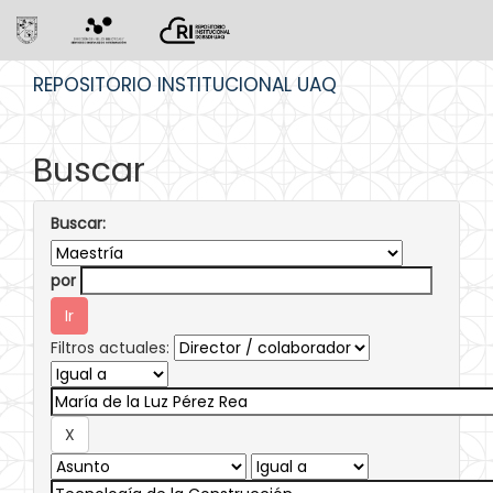
Skip
REPOSITORIO INSTITUCIONAL UAQ
navigation
Buscar
Buscar:
por
Filtros actuales: