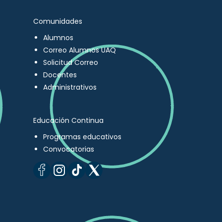
Comunidades
Alumnos
Correo Alumnos UAQ
Solicitud Correo
Docentes
Administrativos
Educación Continua
Programas educativos
Convocatorias