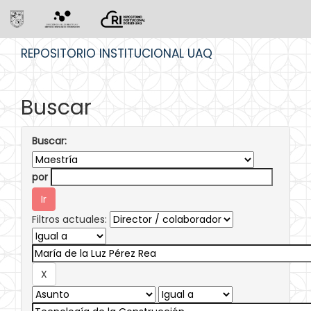
Skip
REPOSITORIO INSTITUCIONAL UAQ
navigation
Buscar
Buscar:
por
Filtros actuales: