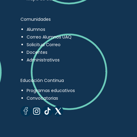
Comunidades
Alumnos
Correo Alumnos UAQ
Solicitud Correo
Docentes
Administrativos
Educación Continua
Programas educativos
Convocatorias