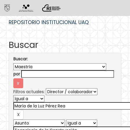
Skip
REPOSITORIO INSTITUCIONAL UAQ
navigation
Buscar
Buscar:
por
Filtros actuales: