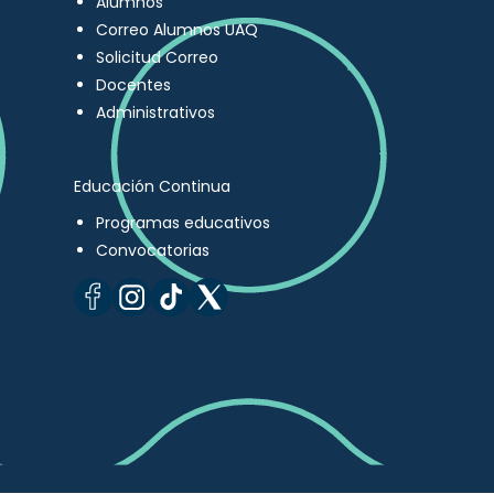
Alumnos
Correo Alumnos UAQ
Solicitud Correo
Docentes
Administrativos
Educación Continua
Programas educativos
Convocatorias