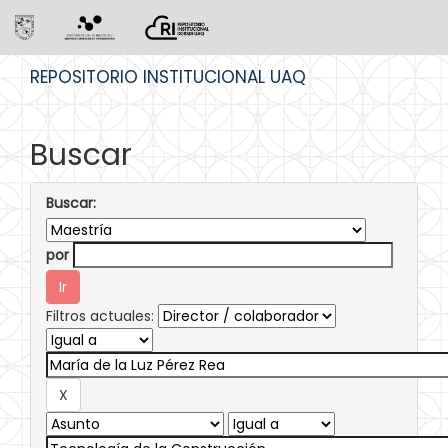
Skip
REPOSITORIO INSTITUCIONAL UAQ
navigation
Buscar
Buscar:
por
Filtros actuales: