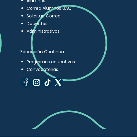
Alumnos
Correo Alumnos UAQ
Solicitud Correo
Docentes
Administrativos
Educación Continua
Programas educativos
Convocatorias