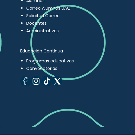
Alumnos
Correo Alumnos UAQ
Solicitud Correo
Docentes
Administrativos
Educación Continua
Programas educativos
Convocatorias