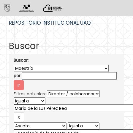
Skip
REPOSITORIO INSTITUCIONAL UAQ
navigation
Buscar
Buscar:
por
Filtros actuales: