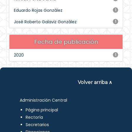
Eduardo Rojas González
1
José Roberto Galaviz González
1
Fecha de publicación
2020
1
Volver arriba ∧
Administración Central
Página principal
Rectoría
Secretarios