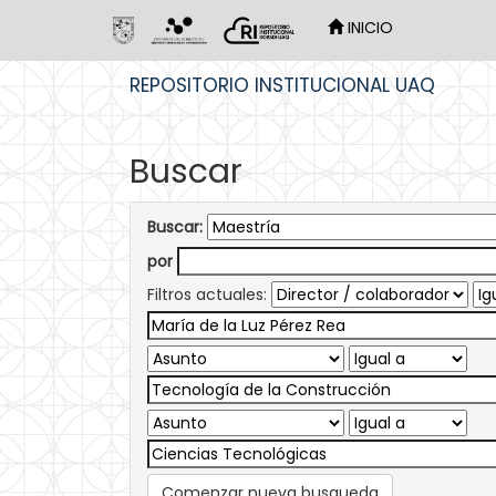
INICIO
Skip
REPOSITORIO INSTITUCIONAL UAQ
navigation
Buscar
Buscar:
por
Filtros actuales:
Comenzar nueva busqueda