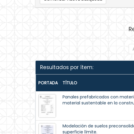
R
Resultados por ítem:
PORTADA
TÍTULO
Panales prefabricados con materi
material sustentable en la constr
Modelación de suelos preconsoli
superficie límite.