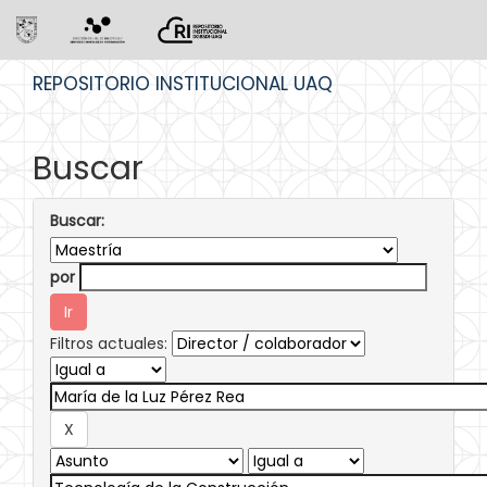
Skip
REPOSITORIO INSTITUCIONAL UAQ
navigation
Buscar
Buscar:
por
Filtros actuales: