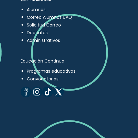
Alumnos
Correo Alumnos UAQ
Solicitud Correo
Docentes
Administrativos
Educación Continua
Programas educativos
Convocatorias