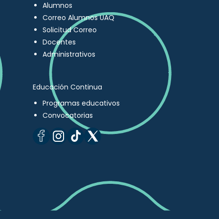
Alumnos
Correo Alumnos UAQ
Solicitud Correo
Docentes
Administrativos
Educación Continua
Programas educativos
Convocatorias