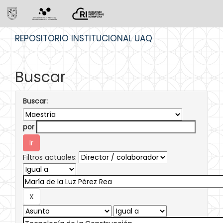
Skip
REPOSITORIO INSTITUCIONAL UAQ
navigation
Buscar
Buscar:
por
Filtros actuales: