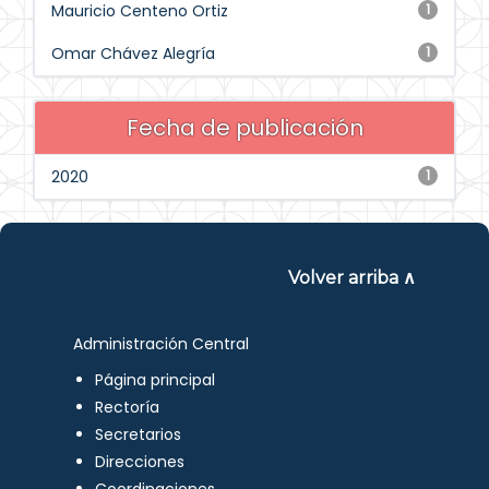
Mauricio Centeno Ortiz
1
Omar Chávez Alegría
1
Fecha de publicación
2020
1
Volver arriba ∧
Administración Central
Página principal
Rectoría
Secretarios
Direcciones