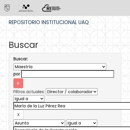
Skip
REPOSITORIO INSTITUCIONAL UAQ
navigation
Buscar
Buscar:
por
Filtros actuales: