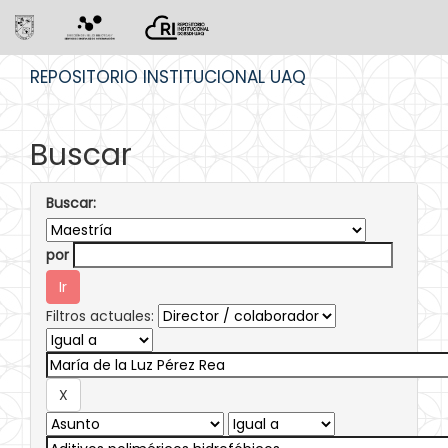
Skip
REPOSITORIO INSTITUCIONAL UAQ
navigation
Buscar
Buscar:
por
Filtros actuales: