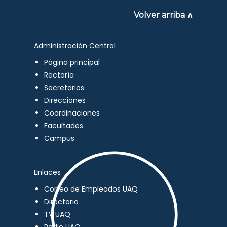
Volver arriba ∧
Administración Central
Página principal
Rectoría
Secretarios
Direcciones
Coordinaciones
Facultades
Campus
Enlaces
Correo de Empleados UAQ
Directorio
TV UAQ