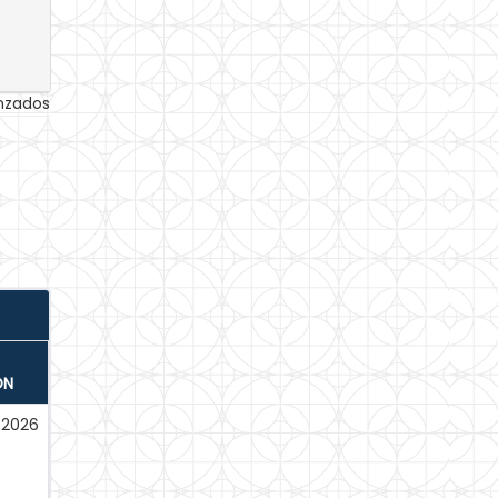
anzados
ÓN
-2026