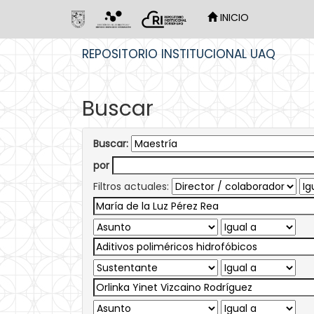
INICIO
Skip
REPOSITORIO INSTITUCIONAL UAQ
navigation
Buscar
Buscar:
por
Filtros actuales: