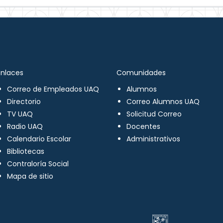
Enlaces
Comunidades
Correo de Empleados UAQ
Alumnos
Directorio
Correo Alumnos UAQ
TV UAQ
Solicitud Correo
Radio UAQ
Docentes
Calendario Escolar
Administrativos
Bibliotecas
Contraloría Social
Mapa de sitio