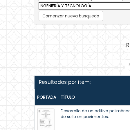
Comenzar nueva busqueda
R
Resultados por ítem:
PORTADA
TÍTULO
Desarrollo de un aditivo poliméric
de sello en pavimentos.