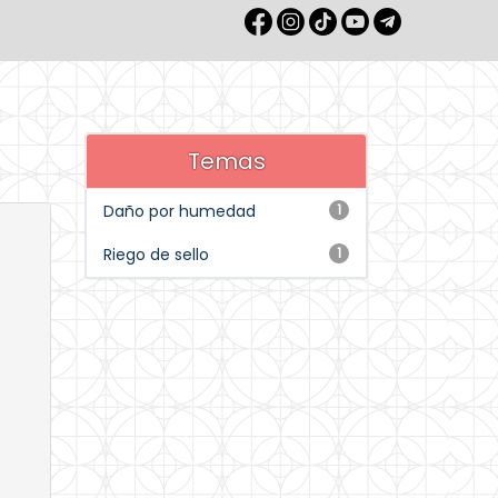
Temas
Daño por humedad
1
Riego de sello
1