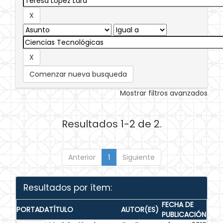
Comenzar nueva busqueda
Mostrar filtros avanzados
Resultados 1-2 de 2.
Anterior
1
Siguiente
Resultados por ítem:
FECHA DE
PORTADA
TÍTULO
AUTOR(ES)
PUBLICACIÓN