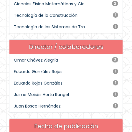
Ciencias Físico Matemáticas y Cie...
2
Tecnología de la Construcción
1
Tecnología de los Sistemas de Tra...
1
Director / colaboradores
Omar Chávez Alegría
2
Eduardo González Rojas
1
Eduardo Rojas González
1
Jaime Moisés Horta Rangel
1
Juan Bosco Hernández
1
Fecha de publicación