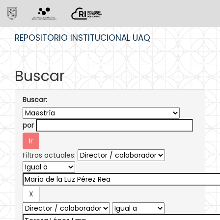
Skip
REPOSITORIO INSTITUCIONAL UAQ
navigation
Buscar
Buscar:
por
Filtros actuales: