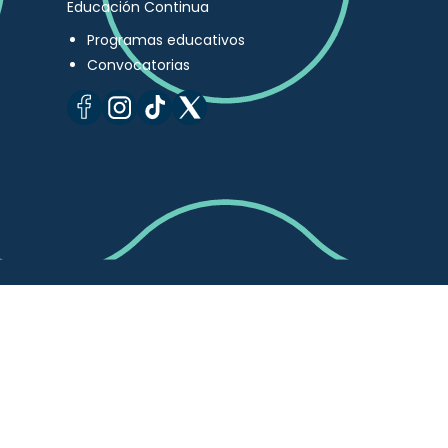
Educación Continua
Programas educativos
Convocatorias