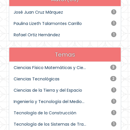
José Juan Cruz Márquez
1
Paulina Lizeth Talamontes Carrillo
1
Rafael Ortiz Hernández
1
Temas
Ciencias Físico Matemáticas y Cie...
3
Ciencias Tecnológicas
2
Ciencias de la Tierra y del Espacio
1
Ingeniería y Tecnología del Medio...
1
Tecnología de la Construcción
1
Tecnología de los Sistemas de Tra...
1