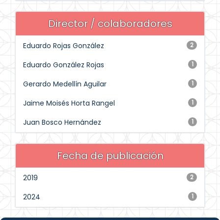
Director / colaboradores
Eduardo Rojas González
2
Eduardo González Rojas
1
Gerardo Medellín Aguilar
1
Jaime Moisés Horta Rangel
1
Juan Bosco Hernández
1
Fecha de publicación
2019
2
2024
1