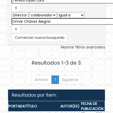
Comenzar nueva busqueda
Mostrar filtros avanzados
Resultados 1-3 de 3.
Anterior
1
Siguiente
Resultados por ítem:
FECHA DE
PORTADA
TÍTULO
AUTOR(ES)
PUBLICACIÓN