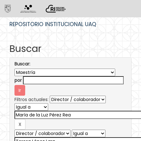
Skip
REPOSITORIO INSTITUCIONAL UAQ
navigation
Buscar
Buscar:
por
Filtros actuales: