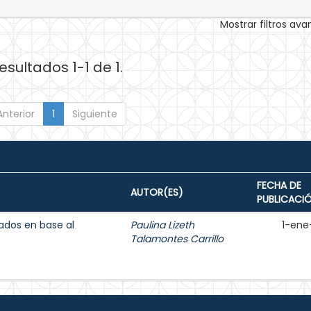
Mostrar filtros av
esultados 1-1 de 1.
Anterior
1
Siguiente
FECHA DE
AUTOR(ES)
PUBLICACI
ados en base al
Paulina Lizeth
1-ene
Talamontes Carrillo