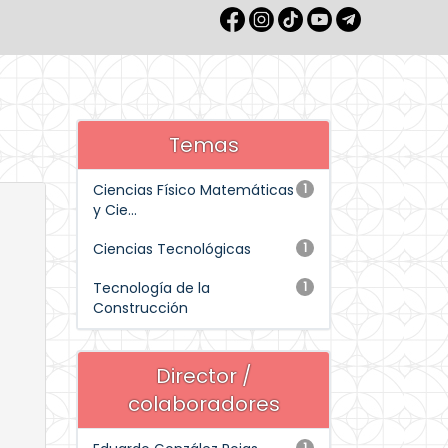
Temas
Ciencias Físico Matemáticas
1
y Cie...
Ciencias Tecnológicas
1
Tecnología de la
1
Construcción
Director /
colaboradores
1