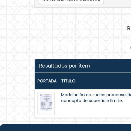
R
Resultados por ítem:
PORTADA
TÍTULO
Modelación de suelos preconsolid
concepto de superficie límite.