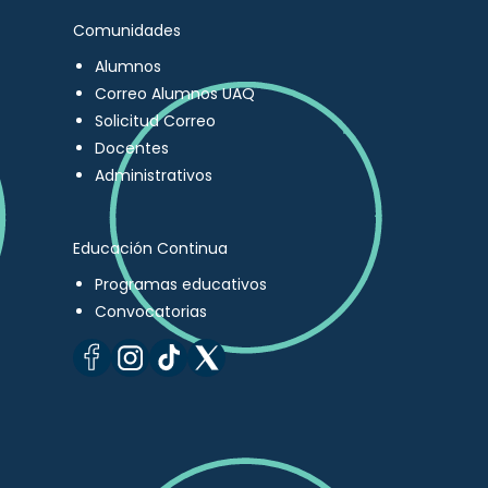
Comunidades
Alumnos
Correo Alumnos UAQ
Solicitud Correo
Docentes
Administrativos
Educación Continua
Programas educativos
Convocatorias