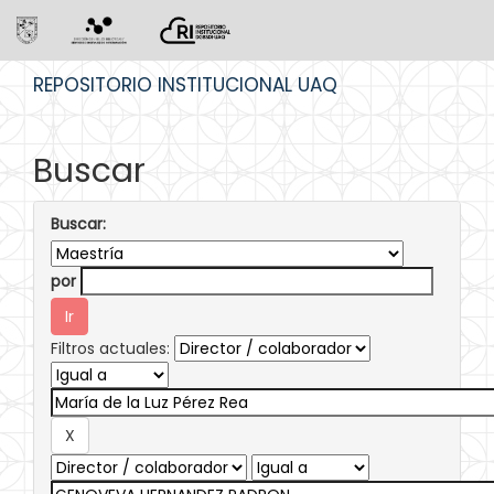
Skip
REPOSITORIO INSTITUCIONAL UAQ
navigation
Buscar
Buscar:
por
Filtros actuales: