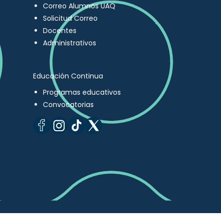
Correo Alumnos UAQ
Solicitud Correo
Docentes
Administrativos
Educación Continua
Programas educativos
Convocatorias