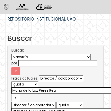
Skip
REPOSITORIO INSTITUCIONAL UAQ
navigation
Buscar
Buscar:
por
Filtros actuales: