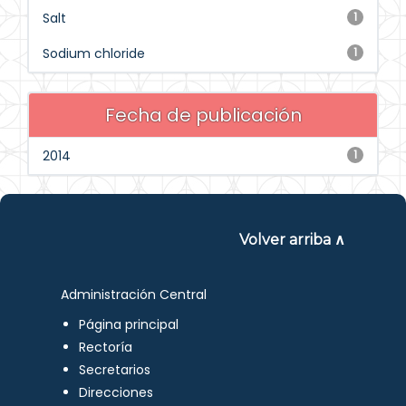
Salt
1
Sodium chloride
1
Fecha de publicación
2014
1
Volver arriba ∧
Administración Central
Página principal
Rectoría
Secretarios
Direcciones