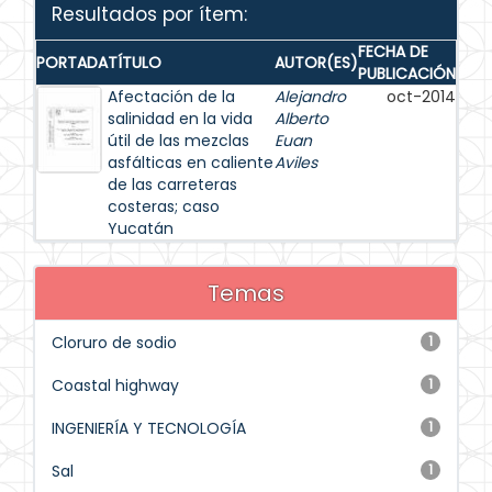
Resultados por ítem:
FECHA DE
PORTADA
TÍTULO
AUTOR(ES)
PUBLICACIÓN
Afectación de la
Alejandro
oct-2014
salinidad en la vida
Alberto
útil de las mezclas
Euan
asfálticas en caliente
Aviles
de las carreteras
costeras; caso
Yucatán
Temas
Cloruro de sodio
1
Coastal highway
1
INGENIERÍA Y TECNOLOGÍA
1
Sal
1