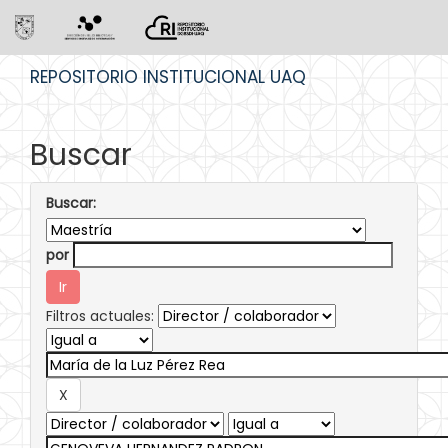
Skip
REPOSITORIO INSTITUCIONAL UAQ
navigation
Buscar
Buscar:
por
Filtros actuales: