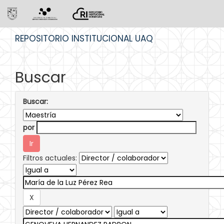
Skip
REPOSITORIO INSTITUCIONAL UAQ
navigation
Buscar
Buscar:
por
Filtros actuales: