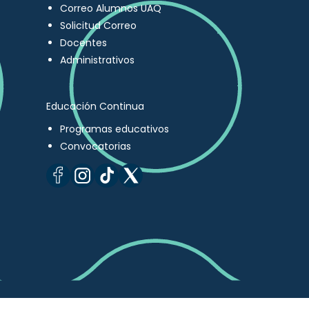
Correo Alumnos UAQ
Solicitud Correo
Docentes
Administrativos
Educación Continua
Programas educativos
Convocatorias