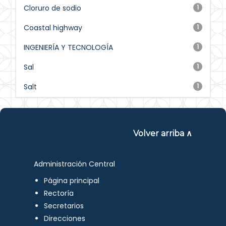
Cloruro de sodio
1
Coastal highway
1
INGENIERÍA Y TECNOLOGÍA
1
Sal
1
Salt
1
Volver arriba ∧
Administración Central
Página principal
Rectoría
Secretarios
Direcciones