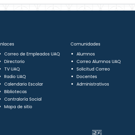
Enlaces
Comunidades
Correo de Empleados UAQ
Alumnos
Directorio
Correo Alumnos UAQ
TV UAQ
Solicitud Correo
Radio UAQ
Docentes
Calendario Escolar
Administrativos
Bibliotecas
Contraloría Social
Mapa de sitio