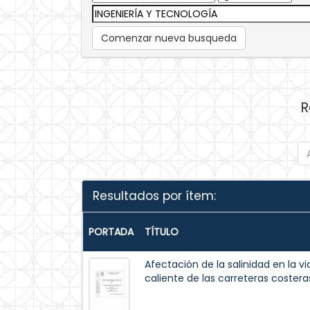
Comenzar nueva busqueda
R
Resultados por ítem:
PORTADA
TÍTULO
Afectación de la salinidad en la vi
caliente de las carreteras coster