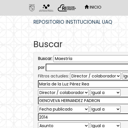
INICIO
Skip
REPOSITORIO INSTITUCIONAL UAQ
navigation
Buscar
Buscar:
por
Filtros actuales: