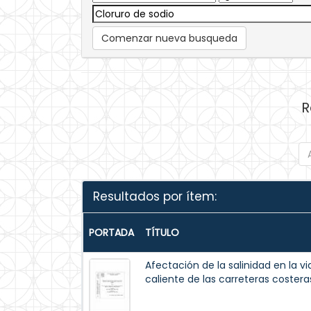
Comenzar nueva busqueda
R
Resultados por ítem:
PORTADA
TÍTULO
Afectación de la salinidad en la vi
caliente de las carreteras coster