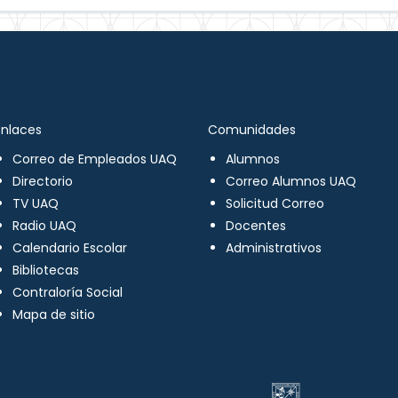
Enlaces
Comunidades
Correo de Empleados UAQ
Alumnos
Directorio
Correo Alumnos UAQ
TV UAQ
Solicitud Correo
Radio UAQ
Docentes
Calendario Escolar
Administrativos
Bibliotecas
Contraloría Social
Mapa de sitio