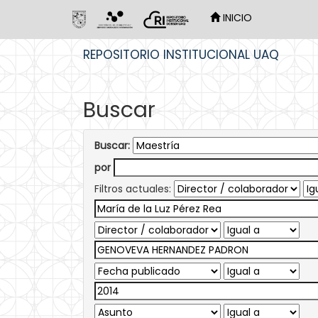
INICIO
Skip
REPOSITORIO INSTITUCIONAL UAQ
navigation
Buscar
Buscar:
por
Filtros actuales: