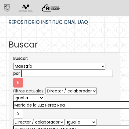
Skip
REPOSITORIO INSTITUCIONAL UAQ
navigation
Buscar
Buscar:
por
Filtros actuales: