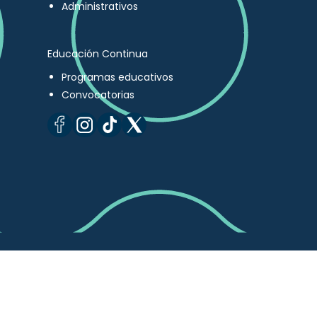
Administrativos
Educación Continua
Programas educativos
Convocatorias