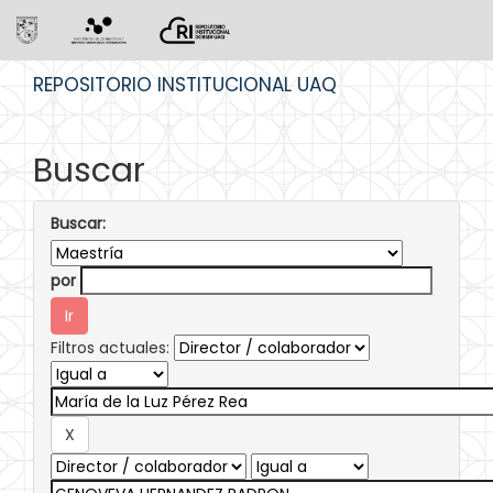
Skip
REPOSITORIO INSTITUCIONAL UAQ
navigation
Buscar
Buscar:
por
Filtros actuales: