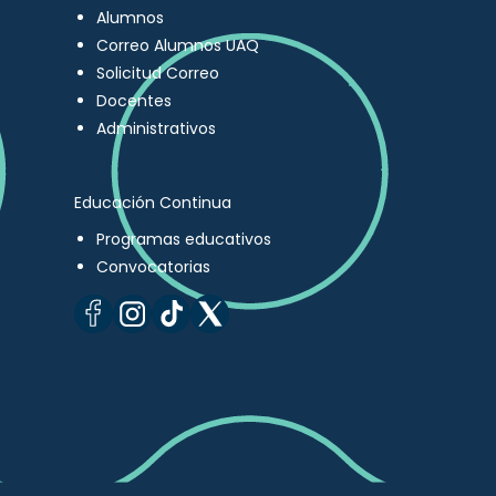
Alumnos
Correo Alumnos UAQ
Solicitud Correo
Docentes
Administrativos
Educación Continua
Programas educativos
Convocatorias