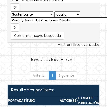
Comenzar nueva busqueda
Mostrar filtros avanzados
Resultados 1-1 de 1.
Anterior
1
Siguiente
Resultados por ítem:
FECHA DE
PORTADA
TÍTULO
AUTOR(ES)
PUBLICACIÓN