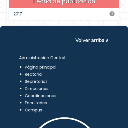
Fecha de publicación
2017
1
Volver arriba ∧
Administración Central
Página principal
Rectoría
Secretarios
Direcciones
Coordinaciones
Facultades
Campus