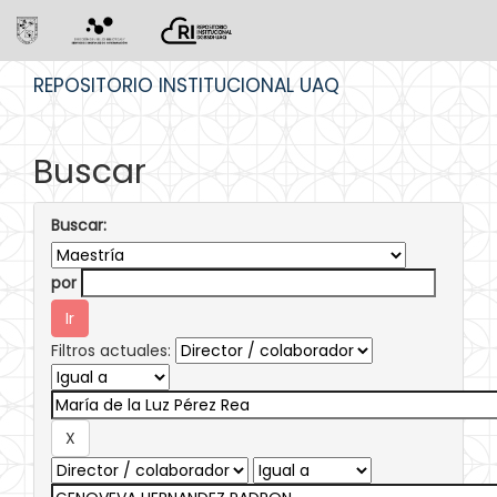
Skip
REPOSITORIO INSTITUCIONAL UAQ
navigation
Buscar
Buscar:
por
Filtros actuales: