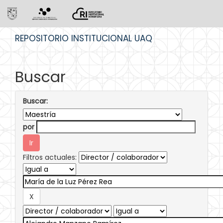
Skip
REPOSITORIO INSTITUCIONAL UAQ
navigation
Buscar
Buscar:
por
Filtros actuales: