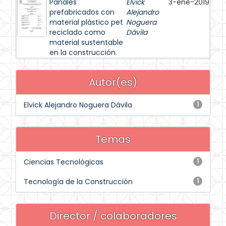
Panales
Elvick
3-ene-2019
prefabricados con
Alejandro
material plástico pet
Noguera
reciclado como
Dávila
material sustentable
en la construcción.
Autor(es)
Elvick Alejandro Noguera Dávila
1
Temas
Ciencias Tecnológicas
1
Tecnología de la Construcción
1
Director / colaboradores