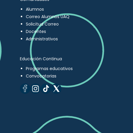
Alumnos
Correo Alumnos UAQ
Solicitud Correo
Docentes
Administrativos
Educación Continua
Programas educativos
Convocatorias