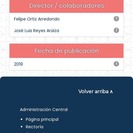
Director / colaboradores
Felipe Ortiz Arredondo
1
José Luis Reyes Araiza
1
Fecha de publicación
2019
1
Volver arriba ∧
Administración Central
Página principal
Rectoría