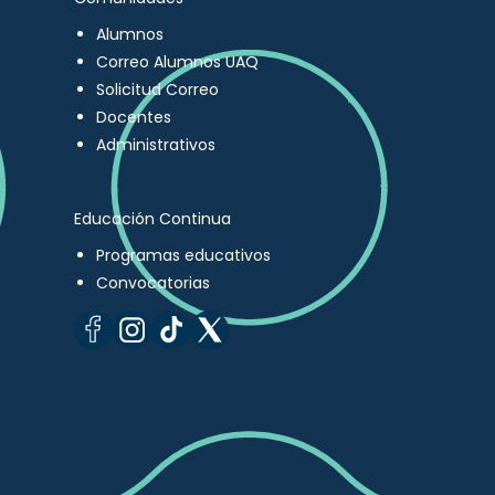
Alumnos
Correo Alumnos UAQ
Solicitud Correo
Docentes
Administrativos
Educación Continua
Programas educativos
Convocatorias