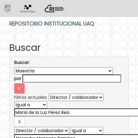
Skip
REPOSITORIO INSTITUCIONAL UAQ
navigation
Buscar
Buscar:
por
Filtros actuales: