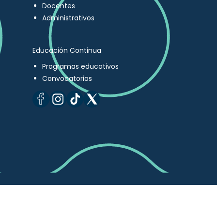
Docentes
Administrativos
Educación Continua
Programas educativos
Convocatorias