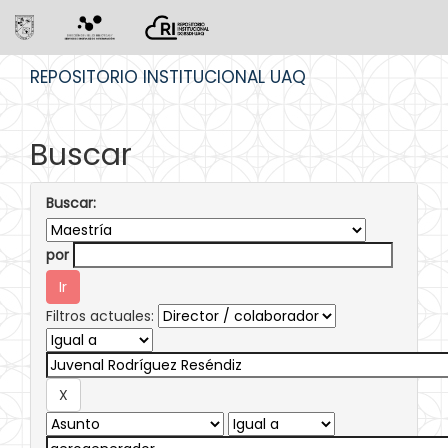
Skip
REPOSITORIO INSTITUCIONAL UAQ
navigation
Buscar
Buscar:
por
Filtros actuales: