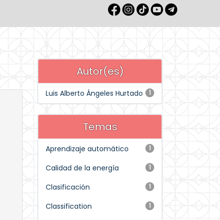
Autor(es)
Luis Alberto Ángeles Hurtado
1
Temas
Aprendizaje automático
1
Calidad de la energía
1
Clasificación
1
Classification
1