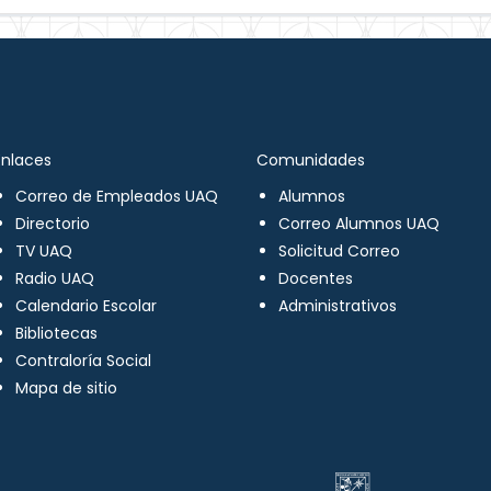
Enlaces
Comunidades
Correo de Empleados UAQ
Alumnos
Directorio
Correo Alumnos UAQ
TV UAQ
Solicitud Correo
Radio UAQ
Docentes
Calendario Escolar
Administrativos
Bibliotecas
Contraloría Social
Mapa de sitio