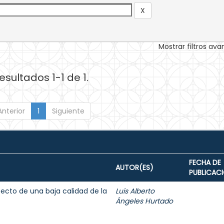
Mostrar filtros av
esultados 1-1 de 1.
Anterior
1
Siguiente
FECHA DE
AUTOR(ES)
PUBLICAC
fecto de una baja calidad de la
Luis Alberto
Ángeles Hurtado