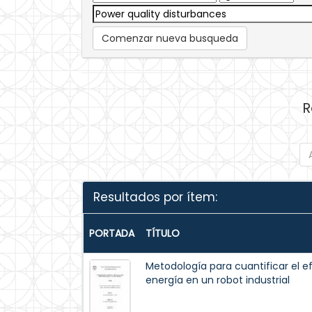
Comenzar nueva busqueda
R
Resultados por ítem:
PORTADA
TÍTULO
Metodología para cuantificar el e
energía en un robot industrial