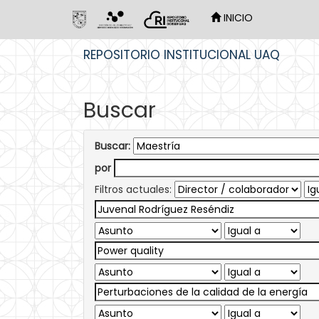
INICIO
Skip
REPOSITORIO INSTITUCIONAL UAQ
navigation
Buscar
Buscar:
por
Filtros actuales: