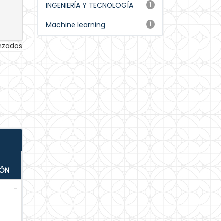
INGENIERÍA Y TECNOLOGÍA
1
Machine learning
1
anzados
IÓN
-