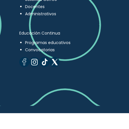
Docentes
Administrativos
Educación Continua
Programas educativos
Convocatorias