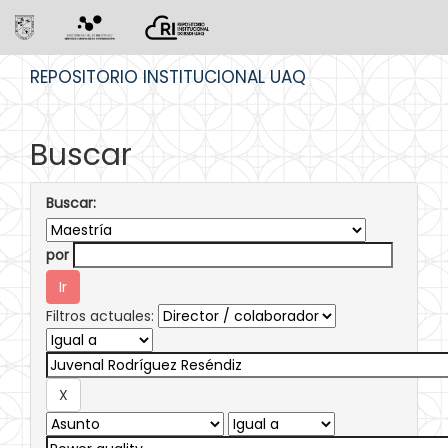
Skip
REPOSITORIO INSTITUCIONAL UAQ
navigation
Buscar
Buscar:
por
Filtros actuales: