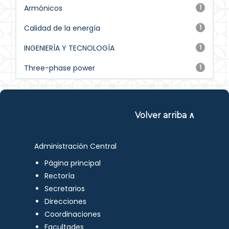
Armónicos
1
Calidad de la energía
1
INGENIERÍA Y TECNOLOGÍA
1
Three-phase power
1
Volver arriba ∧
Administración Central
Página principal
Rectoría
Secretarios
Direcciones
Coordinaciones
Facultades