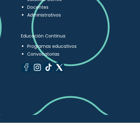
Docentes
Administrativos
Educación Continua
Programas educativos
Convocatorias