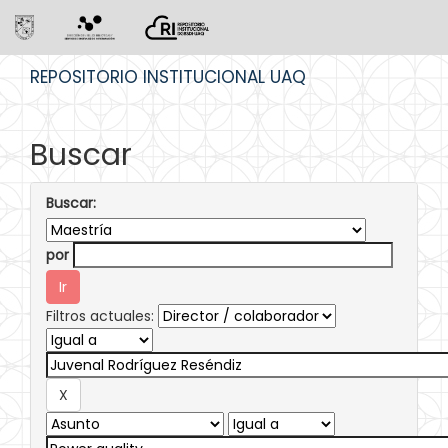
Skip
REPOSITORIO INSTITUCIONAL UAQ
navigation
Buscar
Buscar:
por
Filtros actuales: