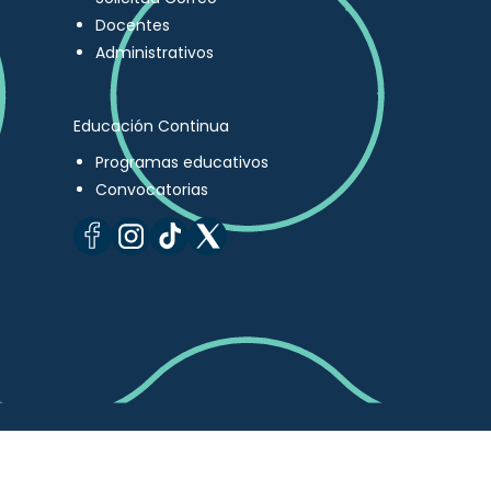
Docentes
Administrativos
Educación Continua
Programas educativos
Convocatorias