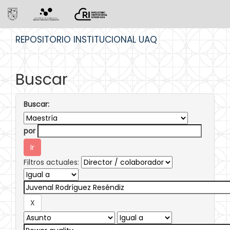
Skip
REPOSITORIO INSTITUCIONAL UAQ
navigation
Buscar
Buscar:
por
Filtros actuales: