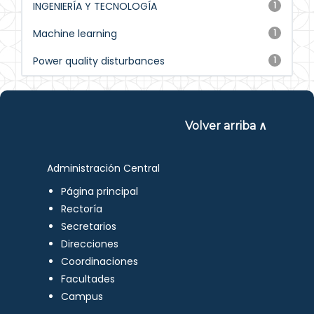
INGENIERÍA Y TECNOLOGÍA
1
Machine learning
1
Power quality disturbances
1
Volver arriba ∧
Administración Central
Página principal
Rectoría
Secretarios
Direcciones
Coordinaciones
Facultades
Campus