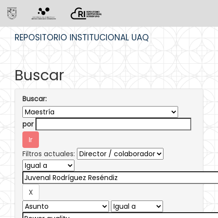
Skip
REPOSITORIO INSTITUCIONAL UAQ
navigation
Buscar
Buscar:
por
Filtros actuales: