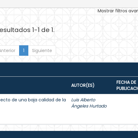
Mostrar filtros av
esultados 1-1 de 1.
Anterior
1
Siguiente
FECHA DE
AUTOR(ES)
PUBLICAC
fecto de una baja calidad de la
Luis Alberto
Ángeles Hurtado