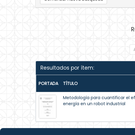
R
Resultados por ítem:
PORTADA
TÍTULO
Metodología para cuantificar el e
energía en un robot industrial