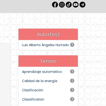
Autor(es)
Luis Alberto Ángeles Hurtado
1
Temas
Aprendizaje automático
1
Calidad de la energía
1
Clasificación
1
Classification
1