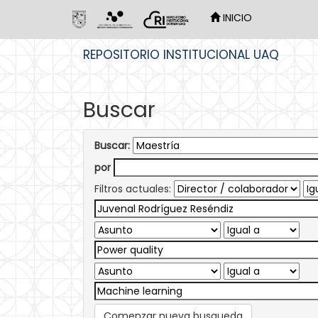
INICIO
Skip
REPOSITORIO INSTITUCIONAL UAQ
navigation
Buscar
Buscar:
por
Filtros actuales:
Comenzar nueva busqueda