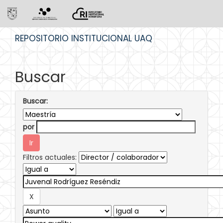
Skip
REPOSITORIO INSTITUCIONAL UAQ
navigation
Buscar
Buscar:
por
Filtros actuales: