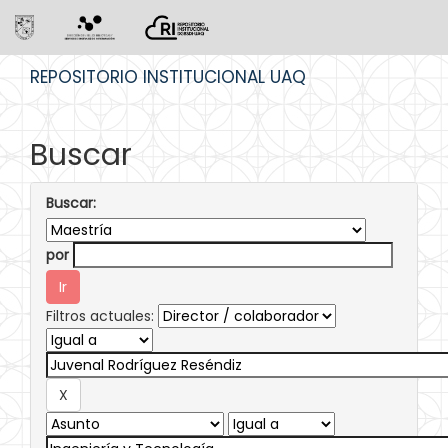
Skip
REPOSITORIO INSTITUCIONAL UAQ
navigation
Buscar
Buscar:
por
Filtros actuales: