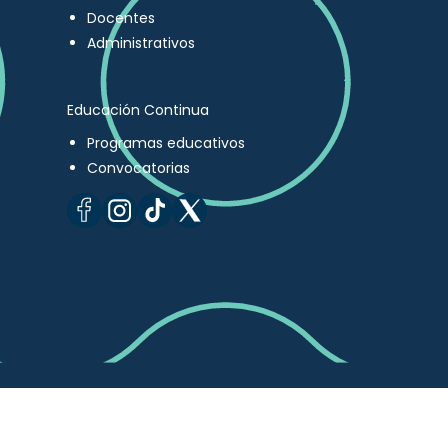
Docentes
Administrativos
Educación Continua
Programas educativos
Convocatorias