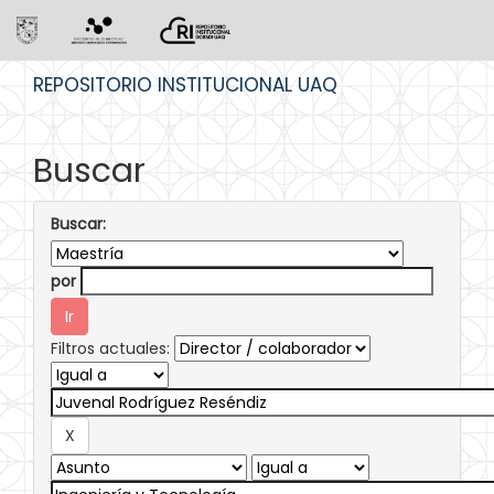
Skip
REPOSITORIO INSTITUCIONAL UAQ
navigation
Buscar
Buscar:
por
Filtros actuales: