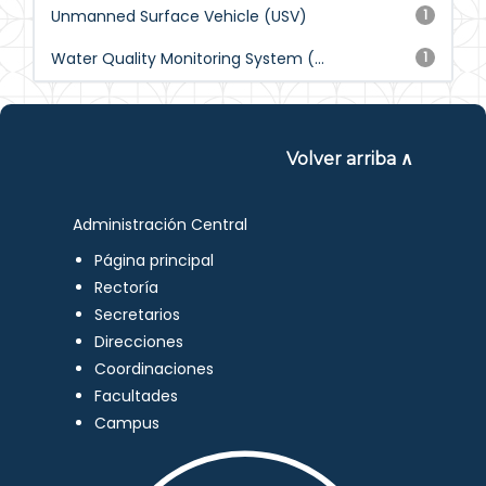
Unmanned Surface Vehicle (USV)
1
Water Quality Monitoring System (...
1
Volver arriba ∧
Administración Central
Página principal
Rectoría
Secretarios
Direcciones
Coordinaciones
Facultades
Campus