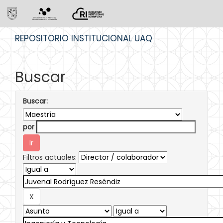
Skip
REPOSITORIO INSTITUCIONAL UAQ
navigation
Buscar
Buscar:
por
Filtros actuales: