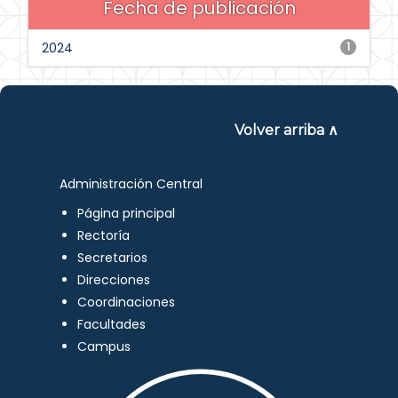
Fecha de publicación
2024
1
Volver arriba ∧
Administración Central
Página principal
Rectoría
Secretarios
Direcciones
Coordinaciones
Facultades
Campus