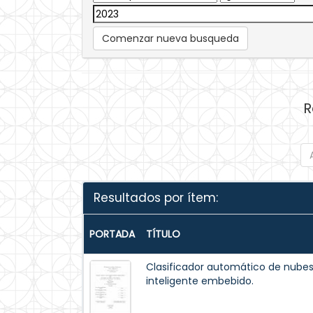
Comenzar nueva busqueda
R
Resultados por ítem:
PORTADA
TÍTULO
Clasificador automático de nube
inteligente embebido.