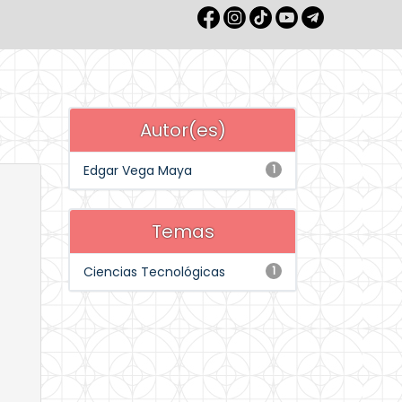
Autor(es)
Edgar Vega Maya
1
Temas
Ciencias Tecnológicas
1