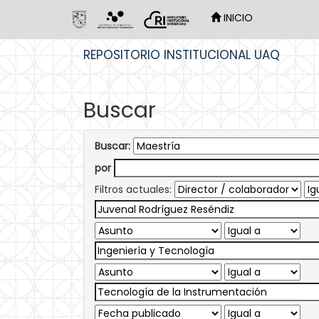
INICIO
Skip
REPOSITORIO INSTITUCIONAL UAQ
navigation
Buscar
Buscar:
por
Filtros actuales: