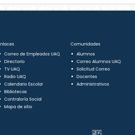
Enlaces
Comunidades
Correo de Empleados UAQ
Alumnos
Directorio
Correo Alumnos UAQ
TV UAQ
Solicitud Correo
Radio UAQ
Docentes
Calendario Escolar
Administrativos
Bibliotecas
Contraloría Social
Mapa de sitio