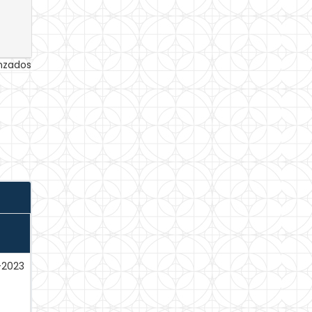
anzados
-2023