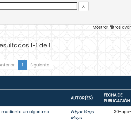
Mostrar filtros av
esultados 1-1 de 1.
Anterior
1
Siguiente
FECHA DE
AUTOR(ES)
PUBLICACIÓN
s mediante un algoritmo
Edgar Vega
30-ago
Maya