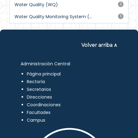
Water Quality (WQ)
1
Water Quality Monitoring System (...
1
Volver arriba ∧
Administración Central
Página principal
Rectoría
Secretarios
Direcciones
Coordinaciones
Facultades
Campus