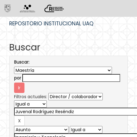
Skip
REPOSITORIO INSTITUCIONAL UAQ
navigation
Buscar
Buscar:
por
Filtros actuales: