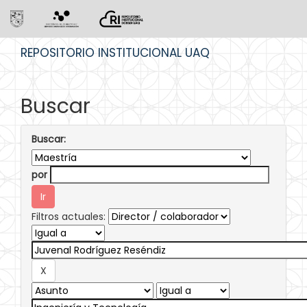
Skip
REPOSITORIO INSTITUCIONAL UAQ
navigation
Buscar
Buscar:
por
Filtros actuales: