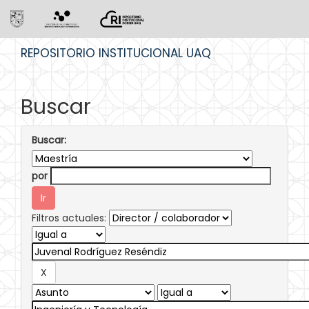
Skip
REPOSITORIO INSTITUCIONAL UAQ
navigation
Buscar
Buscar:
por
Filtros actuales: