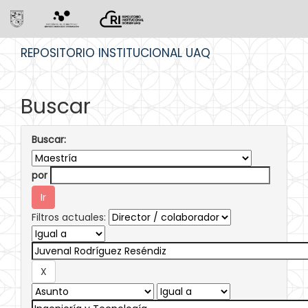
Skip
REPOSITORIO INSTITUCIONAL UAQ
navigation
Buscar
Buscar:
por
Filtros actuales: