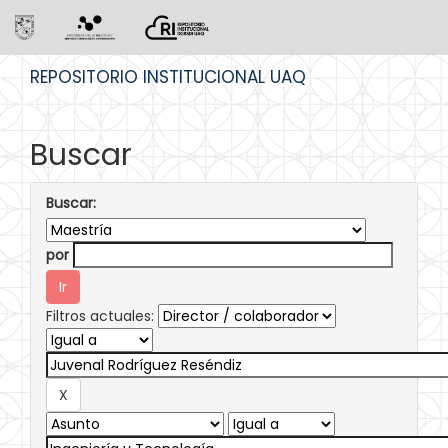
Skip
REPOSITORIO INSTITUCIONAL UAQ
navigation
Buscar
Buscar:
por
Filtros actuales: