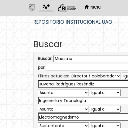
INICIO
Skip
REPOSITORIO INSTITUCIONAL UAQ
navigation
Buscar
Buscar:
por
Filtros actuales: