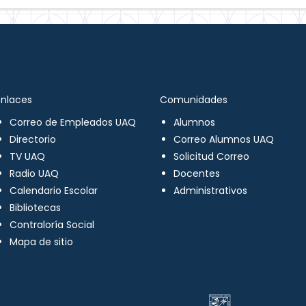
Enlaces
Comunidades
Correo de Empleados UAQ
Alumnos
Directorio
Correo Alumnos UAQ
TV UAQ
Solicitud Correo
Radio UAQ
Docentes
Calendario Escolar
Administrativos
Bibliotecas
Contraloría Social
Mapa de sitio