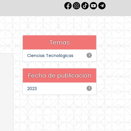
Temas
Ciencias Tecnológicas
1
Fecha de publicación
2023
1