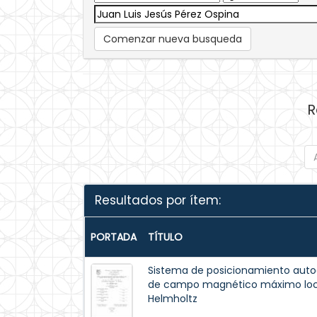
Comenzar nueva busqueda
R
Resultados por ítem:
PORTADA
TÍTULO
Sistema de posicionamiento autoa
de campo magnético máximo local
Helmholtz