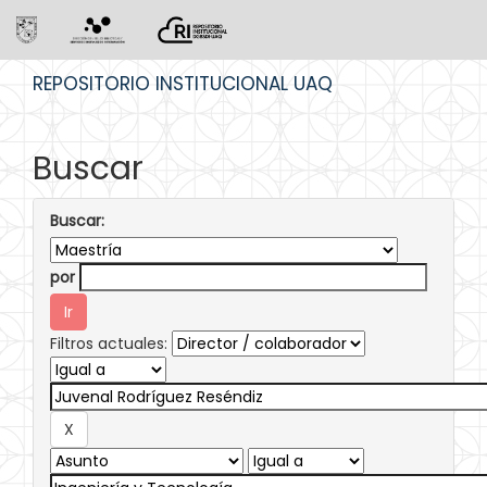
Skip
REPOSITORIO INSTITUCIONAL UAQ
navigation
Buscar
Buscar:
por
Filtros actuales: