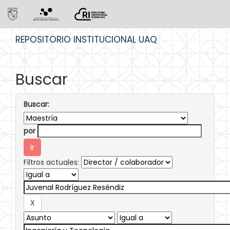
Skip
REPOSITORIO INSTITUCIONAL UAQ
navigation
Buscar
Buscar:
por
Filtros actuales: