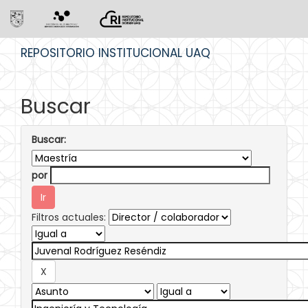
Skip
REPOSITORIO INSTITUCIONAL UAQ
navigation
Buscar
Buscar:
por
Filtros actuales: